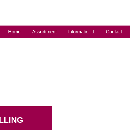
Home
Assortiment
Informatie
Contact
LLING