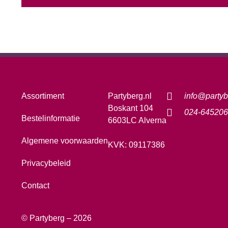
Assortiment
Partyberg.nl
info@partyb
Boskant 104
024-645206
Bestelinformatie
6603LC Alverna
Algemene voorwaarden
KVK: 09117386
Privacybeleid
Contact
© Partyberg – 2026