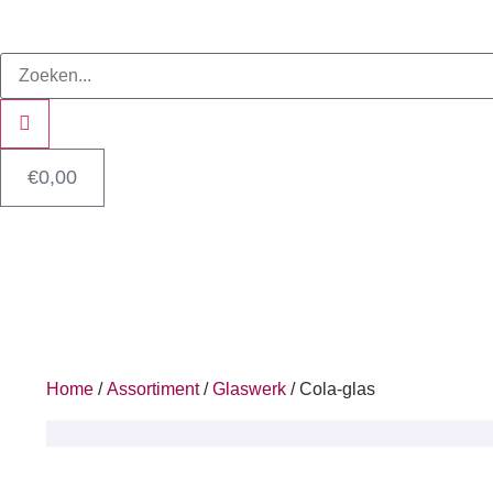
€
0,00
Home
/
Assortiment
/
Glaswerk
/ Cola-glas