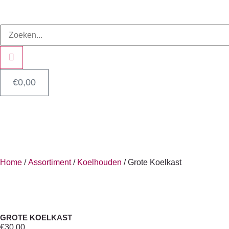
€
0,00
Home
/
Assortiment
/
Koelhouden
/ Grote Koelkast
GROTE KOELKAST
€
30,00