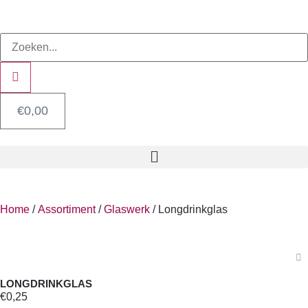
€
0,00
Home
/
Assortiment
/
Glaswerk
/ Longdrinkglas
LONGDRINKGLAS
€
0,25